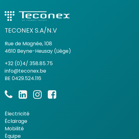
TECONEX S.A/N.V
Rue de Magnée, 108
4610 Beyne-Heusay (Liège)
+32 (0)4/ 358.85.75
info@teconex.be
BE 0429.524.116
Électricité
Éclairage
Mobilité
Équipe