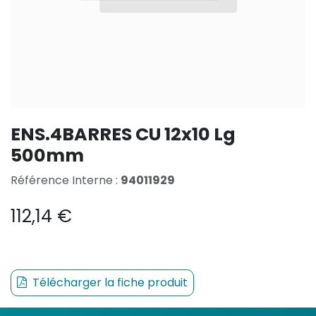
ENS.4BARRES CU 12x10 Lg
500mm
Référence Interne :
94011929
112,14
€
Télécharger la fiche produit