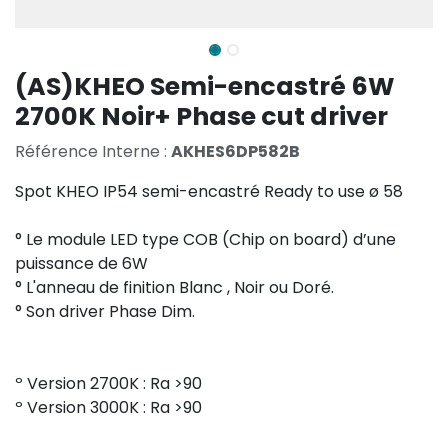
(AS)KHEO Semi-encastré 6W
2700K Noir+ Phase cut driver
Référence Interne :
AKHES6DP582B
Spot KHEO IP54 semi-encastré Ready to use ø 58
° Le module LED type COB (Chip on board) d’une
puissance de 6W
° L'anneau de finition Blanc , Noir ou Doré.
° Son driver Phase Dim.
º Version 2700K : Ra >90
º Version 3000K : Ra >90