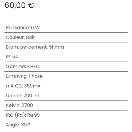
60,00
€
Puissance
:
6 W
Couleur
:
Noir
Diam. percement
:
51 mm
IP
:
54
Gamme
:
KHEO
Dimming
:
Phase
mA CC
:
350mA
Lumen
:
700 lm
Kelvin
:
2700
IRC (Ra)
:
Ra 90
Angle
:
30 °