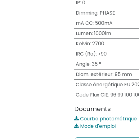
IP
:
0
Dimming
:
PHASE
mA CC
:
500mA
Lumen
:
1000lm
Kelvin
:
2700
IRC (Ra)
:
>90
Angle
:
35 °
Diam. extérieur
:
95 mm
Classe énergétique EU 20
Code Flux CIE
:
96 99 100 10
Documents
Courbe photométrique
Mode d'emploi