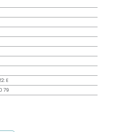
22
:
E
0 79