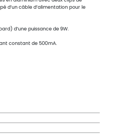
ipé d’un câble d’alimentation pour le
oard) d’une puissance de 9W.
rant constant de 500mA.