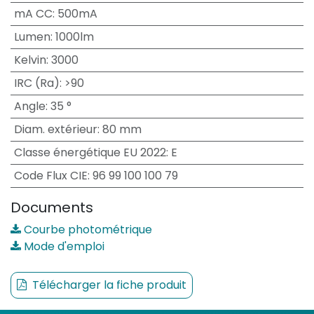
mA CC
:
500mA
Lumen
:
1000lm
Kelvin
:
3000
IRC (Ra)
:
>90
Angle
:
35 °
Diam. extérieur
:
80 mm
Classe énergétique EU 2022
:
E
Code Flux CIE
:
96 99 100 100 79
Documents
Courbe photométrique
Mode d'emploi
Télécharger la fiche produit