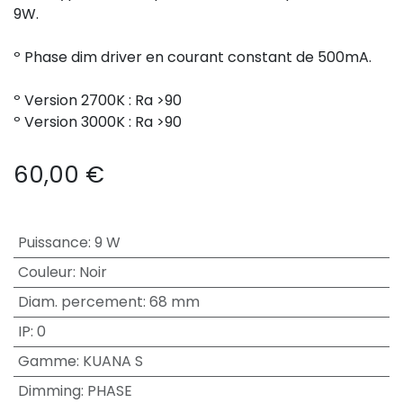
9W.
º Phase dim driver en courant constant de 500mA.
º Version 2700K : Ra >90
º Version 3000K : Ra >90
60,00
€
Puissance
:
9 W
Couleur
:
Noir
Diam. percement
:
68 mm
IP
:
0
Gamme
:
KUANA S
Dimming
:
PHASE