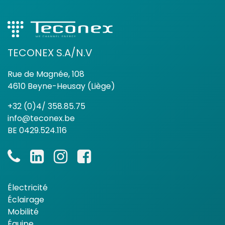
TECONEX S.A/N.V
Rue de Magnée, 108
4610 Beyne-Heusay (Liège)
+32 (0)4/ 358.85.75
info@teconex.be
BE 0429.524.116
Électricité
Éclairage
Mobilité
Équipe