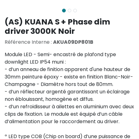
(AS) KUANA S + Phase dim
driver 3000K Noir
Référence Interne :
AKUA09DP801B
Module LED - Semi- encastré de plafond type
downlight LED IP54 muni :
- d’un anneau de finition apparent d'une hauteur de
30mm peinture époxy - existe en finition Blanc-Noir-
Champagne - Diamètre hors tout de 80mm.
- d’un réflecteur argenté garantissant un éclairage
non éblouissant, homogène et diffus.
- d’un refroidisseur à ailettes en aluminium avec deux
clips de fixation. Le module est équipé d’un câble
d’alimentation pour le raccordement au driver.
º LED type COB (Chip on board) d’une puissance de