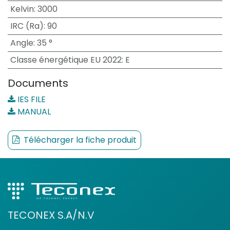
Kelvin
:
3000
IRC (Ra)
:
90
Angle
:
35 °
Classe énergétique EU 2022
:
E
Documents
IES FILE
MANUAL
Télécharger la fiche produit
TECONEX S.A/N.V