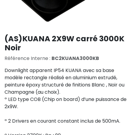
(AS)KUANA 2X9W carré 3000K
Noir
Référence Interne :
BC2KUANA3000KB
Downlight apparent IP54 KUANA avec sa base
modèle rectangle réalisé en aluminium extrudé,
peinture époxy structuré de finitions Blanc , Noir ou
Champagne (au choix).
º LED type COB (Chip on board) d’une puissance de
2x9W.
º 2 Drivers en courant constant inclus de 500mA.