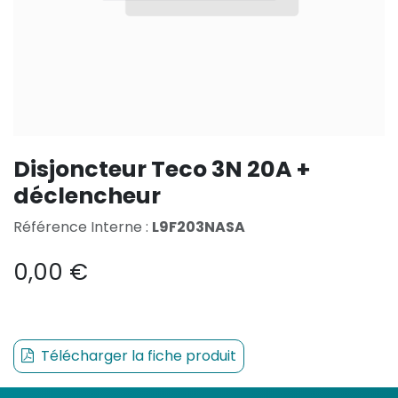
Disjoncteur Teco 3N 20A +
déclencheur
Référence Interne :
L9F203NASA
0,00
€
Télécharger la fiche produit