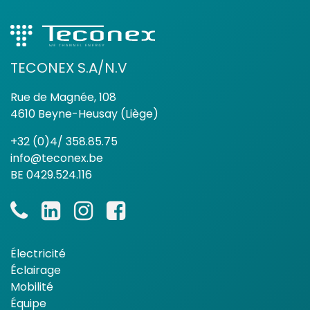
TECONEX S.A/N.V
Rue de Magnée, 108
4610 Beyne-Heusay (Liège)
+32 (0)4/ 358.85.75
info@teconex.be
BE 0429.524.116
Électricité
Éclairage
Mobilité
Équipe