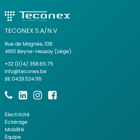
TECONEX S.A/N.V
Rue de Magnée, 108
4610 Beyne-Heusay (Liège)
+32 (0)4/ 358.85.75
info@teconex.be
BE 0429.524.116
Électricité
Éclairage
Mobilité
Équipe