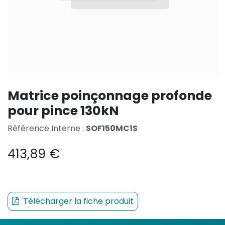
Matrice poinçonnage profonde
pour pince 130kN
Référence Interne :
SOF150MC1S
413,89
€
Télécharger la fiche produit