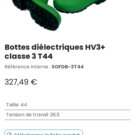
Bottes diélectriques HV3+
classe 3 T44
Référence Interne :
SOFDB-3T44
327,49
€
Taille
:
44
Tension de travail
:
26,5