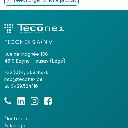
Télécharger la fiche produit
TECONEX S.A/N.V
Rue de Magnée, 108
4610 Beyne-Heusay (Liège)
+32 (0)4/ 358.85.75
info@teconex.be
BE 0429.524.116
Électricité
Éclairage