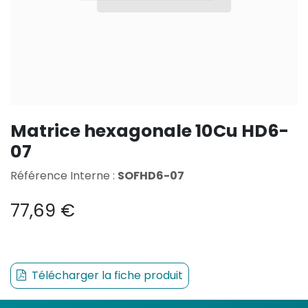
Matrice hexagonale 10Cu HD6-
07
Référence Interne :
SOFHD6-07
77,69
€
Télécharger la fiche produit