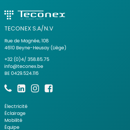
TECONEX S.A/N.V
Rue de Magnée, 108
4610 Beyne-Heusay (Liège)
+32 (0)4/ 358.85.75
info@teconex.be
BE 0429.524.116
Électricité
Éclairage
Mobilité
Équipe