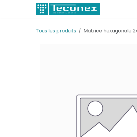
Se rendre au contenu
Électricité
Tous les produits
Matrice hexagonale 