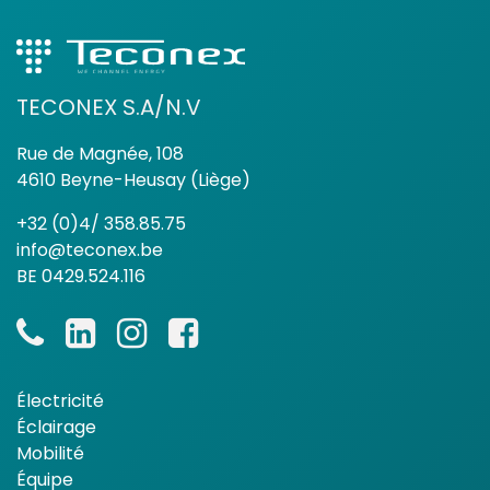
TECONEX S.A/N.V
Rue de Magnée, 108
4610 Beyne-Heusay (Liège)
+32 (0)4/ 358.85.75
info@teconex.be
BE 0429.524.116
Électricité
Éclairage
Mobilité
Équipe