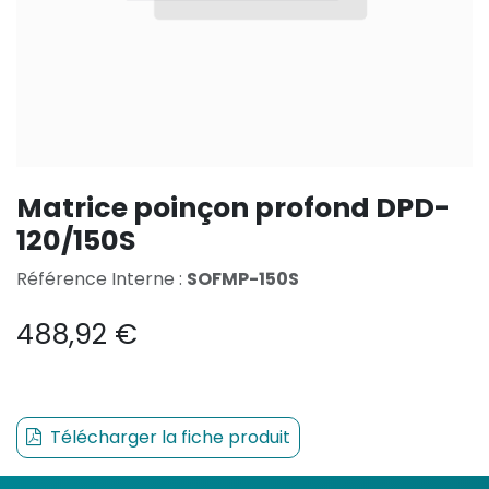
Matrice poinçon profond DPD-
120/150S
Référence Interne :
SOFMP-150S
488,92
€
Télécharger la fiche produit