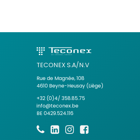
TECONEX S.A/N.V
Rue de Magnée, 108
4610 Beyne-Heusay (Liège)
+32 (0)4/ 358.85.75
info@teconex.be
BE 0429.524.116