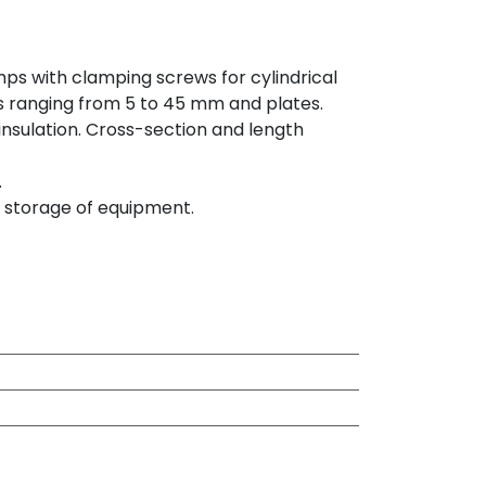
ps with clamping screws for cylindrical
 ranging from 5 to 45 mm and plates.
nsulation. Cross-section and length
.
d storage of equipment.