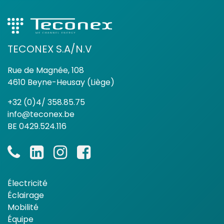
TECONEX S.A/N.V
Rue de Magnée, 108
4610 Beyne-Heusay (Liège)
+32 (0)4/ 358.85.75
info@teconex.be
BE 0429.524.116
Électricité
Éclairage
Mobilité
Équipe