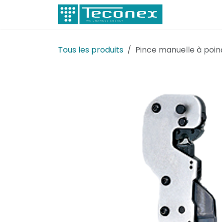
Se rendre au contenu
Électricité
Tous les produits
Pince manuelle à poi