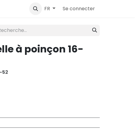
ntact
Se connecter
FR
le à poinçon 16-
-52