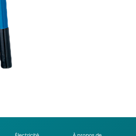
Électricité
À propos de