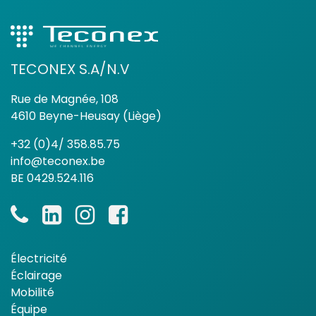
TECONEX S.A/N.V
Rue de Magnée, 108
4610 Beyne-Heusay (Liège)
+32 (0)4/ 358.85.75
info@teconex.be
BE 0429.524.116
Électricité
Éclairage
Mobilité
Équipe