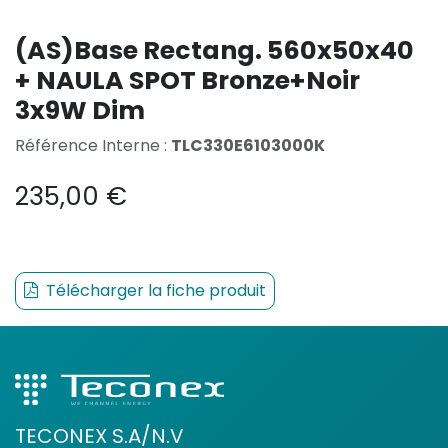
(AS)Base Rectang. 560x50x40
+ NAULA SPOT Bronze+Noir
3x9W Dim
Référence Interne :
TLC330E6103000K
235,00
€
Télécharger la fiche produit
TECONEX S.A/N.V