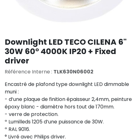
Downlight LED TECO CILENA 6''
30W 60° 4000K IP20 + Fixed
driver
Référence Interne :
TLK630N06002
Encastré de plafond type downlight LED dimmable
muni :
- d’une plaque de finition épaisseur 2,4mm, peinture
époxy blanc - diamètre hors tout de 170mm.
- verre de protection.
º Lumilleds 1205 d’une puissance de 30W.
º RAL 9016.
° Livré avec Philips driver.