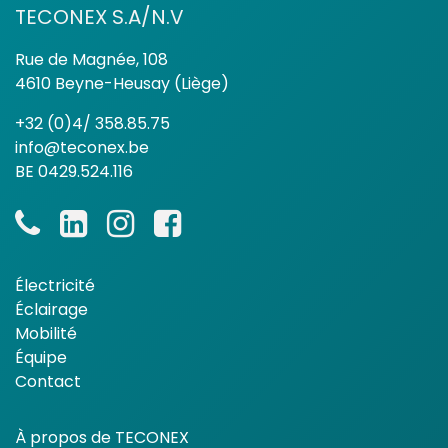
TECONEX S.A/N.V
Rue de Magnée, 108
4610 Beyne-Heusay (Liège)
+32 (0)4/ 358.85.75
info@teconex.be
BE 0429.524.116
Électricité
Éclairage
Mobilité
Équipe
Contact
À propos de TECONEX