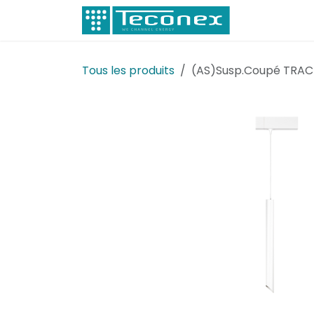
Se rendre au contenu
Électricité
Tous les produits
(AS)Susp.Coupé TRAC