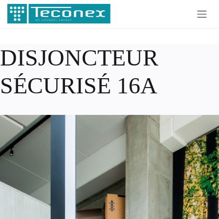
Se rendre au contenu
DISJONCTEUR
SÉCURISÉ 16A