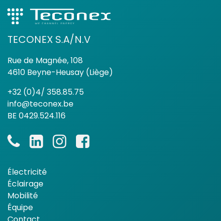
TECONEX S.A/N.V
Rue de Magnée, 108
4610 Beyne-Heusay (Liège)
+32 (0)4/ 358.85.75
info@teconex.be
BE 0429.524.116
Électricité
Éclairage
Mobilité
Équipe
Contact