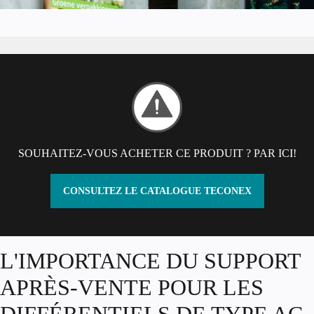
SOUHAITEZ-VOUS ACHETER CE PRODUIT ? PAR ICI!
CONSULTEZ LE CATALOGUE TECONEX
Paragraphe
L'IMPORTANCE DU SUPPORT
APRÈS-VENTE POUR LES
DIFFÉRENTIELS DE TYPE AC