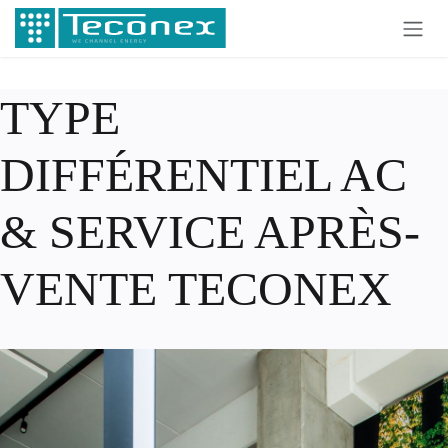
Se rendre au contenu
TYPE
DIFFÉRENTIEL AC
& SERVICE APRÈS-
VENTE TECONEX