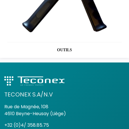
OUTILS
TECONEX S.A/N.V
Rue de Magnée, 108
4610 Beyne-Heusay (Liège)
+32 (0)4/ 358.85.75